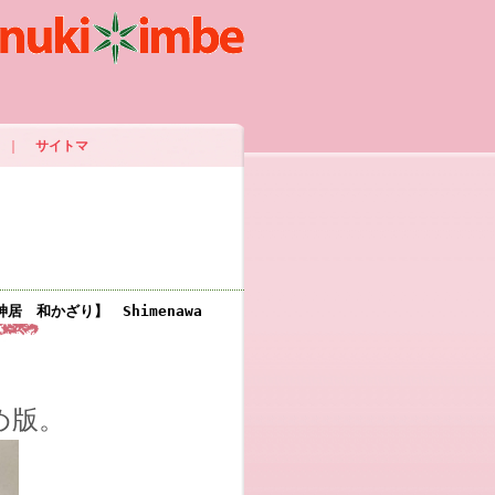
｜
サイトマ
 和かざり】 Shimenawa
め版。