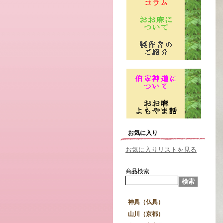
お気に入り
お気に入りリストを見る
商品検索
神具（仏具）
山川（京都）