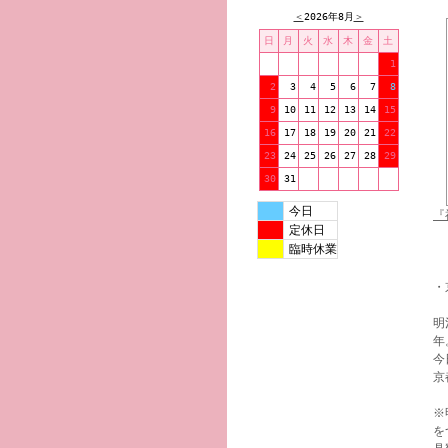
＜
2026年8月
＞
日
月
火
水
木
金
土
1
2
3
4
5
6
7
8
9
10
11
12
13
14
15
16
17
18
19
20
21
22
23
24
25
26
27
28
29
30
31
今日
『
定休日
臨時休業
・
明
年
今
京
※
を