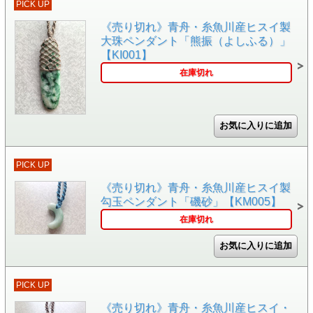
PICK UP
《売り切れ》青舟・糸魚川産ヒスイ製
大珠ペンダント「熊振（よしふる）」
【KI001】
在庫切れ
PICK UP
《売り切れ》青舟・糸魚川産ヒスイ製
勾玉ペンダント「磯砂」【KM005】
在庫切れ
PICK UP
《売り切れ》青舟・糸魚川産ヒスイ・