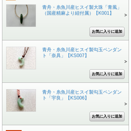
青舟・糸魚川産ヒスイ製大珠「青風」
（国産精麻より紐付属）【K001】
青舟・糸魚川産ヒスイ製勾玉ペンダン
ト「奈具」【KS007】
青舟・糸魚川産ヒスイ製勾玉ペンダン
ト「宇良」【KS006】