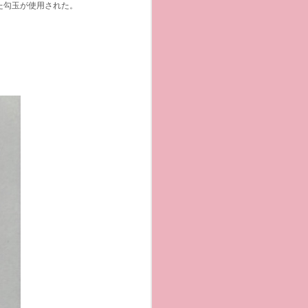
た勾玉が使用された。
。