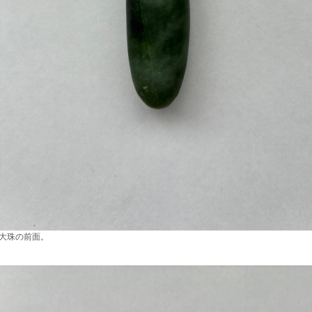
大珠の前面。