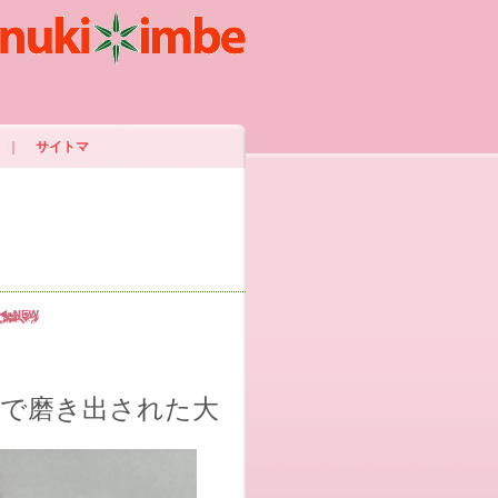
｜
サイトマ
術で磨き出された大