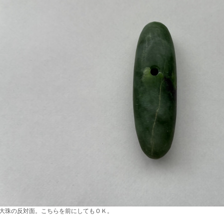
大珠の反対面。こちらを前にしてもＯＫ。