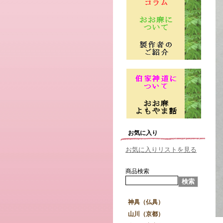
お気に入り
お気に入りリストを見る
商品検索
神具（仏具）
山川（京都）