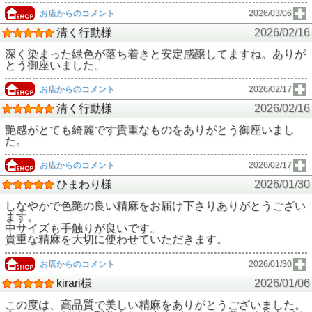
お店からのコメント
2026/03/06
清く行動様
2026/02/16
深く染まった緑色が落ち着きと安定感醸してますね。ありが
とう御座いました。
お店からのコメント
2026/02/17
清く行動様
2026/02/16
艶感がとても綺麗です貴重なものをありがとう御座いまし
た。
お店からのコメント
2026/02/17
ひまわり様
2026/01/30
しなやかで色艶の良い精麻をお届け下さりありがとうござい
ます。
中サイズも手触りが良いです。
貴重な精麻を大切に使わせていただきます。
お店からのコメント
2026/01/30
kirari様
2026/01/06
この度は、高品質で美しい精麻をありがとうございました。