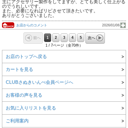
主にアクセサリー製作をしてますが、とても美しく仕上がる
のでうれしいです。
また、必要になればリピさせて頂きたいです。
ありがとうございました。
お店からのコメント
2026/01/06
1
2
3
4
5
前へ
次へ
1 / 7ページ（全70件）
お店のトップへ戻る
カートを見る
CLUBさぬきいんべ会員ページへ
お客様の声を見る
お気に入りリストを見る
ご利用案内