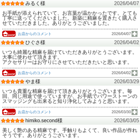
みるく様
2026/04/07
お手紙が添えられていて、お言葉が温かかったです。とても
丁寧に送ってくださいました。新築に精麻を置きたく購入さ
せていただきました。ありがとうございました。
お店からのコメント
2026/04/07
ひぐさ様
2026/04/02
いつも綺麗な精麻を届けていただきありがとうございます。
大事に使わせて頂きます。
アクセサリーはお守りにさせていただきたいと思います。
お店からのコメント
2026/04/02
やま様
2026/03/29
いつも貴重な精麻を届けて頂きありがとうございます。毎
回、同じ用途で使っていますが、お手紙でパワーストーンの
スマッジングも出来ると知り浄化してみようと思います。
お店からのコメント
2026/03/30
himiko.second様
2026/03/05
美しく艶のある精麻です。手触りもよくて、良い作品が作れ
そうです。ありがとうございます。