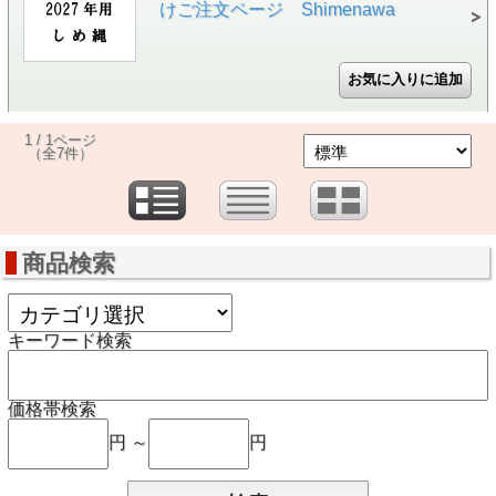
けご注文ページ Shimenawa
1 / 1ページ
（全7件）
商品検索
キーワード検索
価格帯検索
円 ～
円