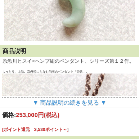
商品説明
糸魚川ヒスイ×ヘンプ紐のペンダント、シリーズ第１２作。
しっとり、上品。
京丹後にちなむ勾玉のペンダント「奈具」。
▼ 商品説明の続きを見る ▼
価格:
253,000円
(税込)
[ポイント還元 2,530ポイント～]