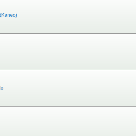
aneo)
e