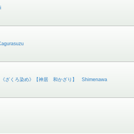
i
rasuzu
ざくろ染め》【神居 和かざり】 Shimenawa