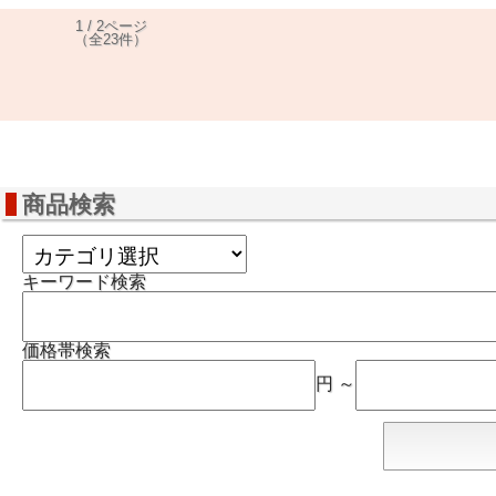
1 / 2ページ
（全23件）
商品検索
キーワード検索
価格帯検索
円 ～