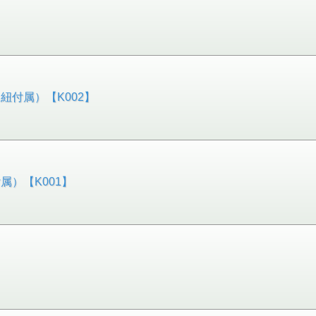
付属）【K002】
）【K001】