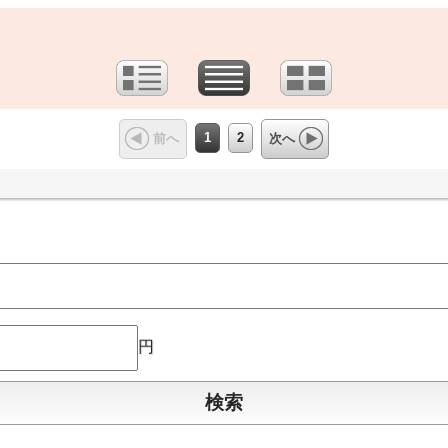
1
2
前へ
次へ
円