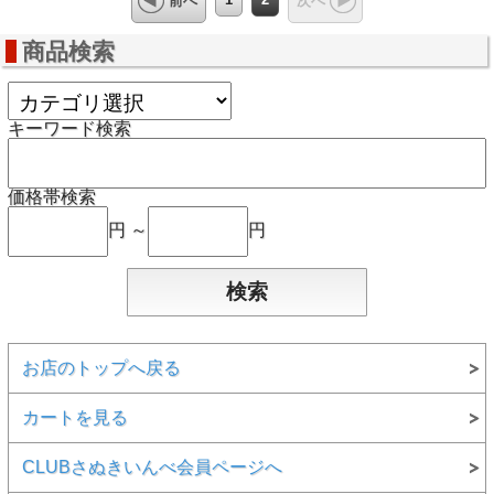
前へ
次へ
商品検索
キーワード検索
価格帯検索
円 ～
円
お店のトップへ戻る
カートを見る
CLUBさぬきいんべ会員ページへ