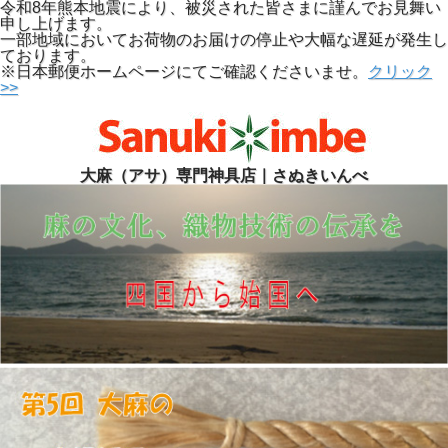
令和8年熊本地震により、被災された皆さまに謹んでお見舞い
申し上げます。
一部地域においてお荷物のお届けの停止や大幅な遅延が発生し
ております。
※日本郵便ホームページにてご確認くださいませ。
クリック
>>
大麻（アサ）専門神具店｜さぬきいんべ