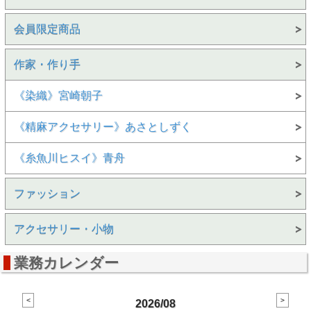
会員限定商品
作家・作り手
《染織》宮崎朝子
《精麻アクセサリー》あさとしずく
《糸魚川ヒスイ》青舟
ファッション
アクセサリー・小物
業務カレンダー
2026/08