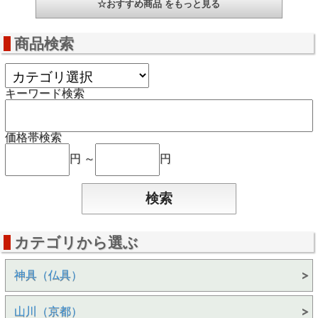
☆おすすめ商品 をもっと見る
商品検索
キーワード検索
価格帯検索
円 ～
円
カテゴリから選ぶ
神具（仏具）
山川（京都）